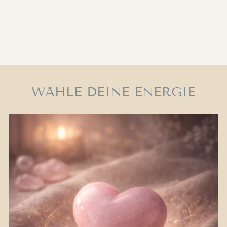
OHRRINGE
Magie & Intuition
€22,90
WÄHLE DEINE ENERGIE