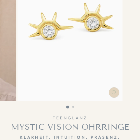
SCHLIESS
ESC)
FEENGLANZ
MYSTIC VISION OHRRINGE
KLARHEIT. INTUITION. PRÄSENZ.