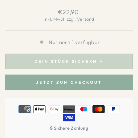
Normaler
€22,90
Preis
inkl. MwSt. zzgl.
Versand
Nur noch 1 verfügbar
DEIN STÜCK SICHERN ✧
JETZT ZUM CHECKOUT
🔒
Sichere Zahlung