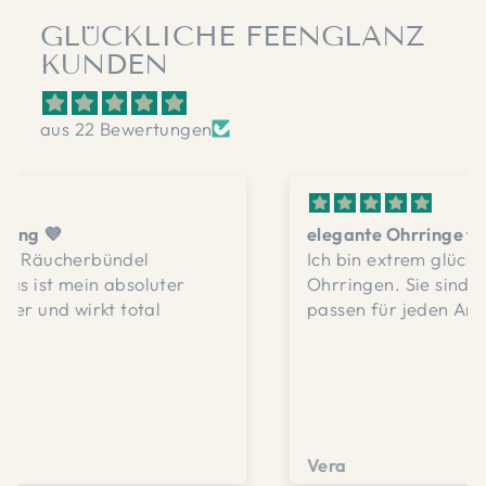
GLÜCKLICHE FEENGLANZ
KUNDEN
aus 22 Bewertungen
elegante Ohrringe für jeden Anlass
Ich bin extrem glücklich mit diesen
Ohrringen. Sie sind elegant und schön und
passen für jeden Anlass.
Vera