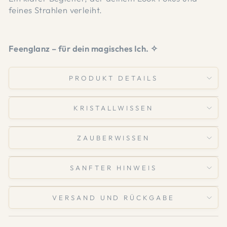
feines Strahlen verleiht.
Feenglanz – für dein magisches Ich. ✧
PRODUKT DETAILS
KRISTALLWISSEN
ZAUBERWISSEN
SANFTER HINWEIS
VERSAND UND RÜCKGABE