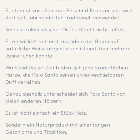
Es stammt vor allem aus Peru und Ecuador und wird
dort seit Jahrhunderten traditionell verwendet.
Sein charakteristischer Duft entsteht nicht sofort.
Er entwickelt sich erst, nachdem der Baum auf
natürliche Weise abgestorben ist und über mehrere
Jahre ruhen konnte.
Während dieser Zeit bilden sich jene aromatischen
Harze, die Palo Santo seinen unverwechselbaren
Duft verleihen.
Genau deshalb unterscheidet sich Palo Santo von
vielen anderen Hölzern.
Es ist nicht einfach ein Stück Holz.
Sondern ein Naturprodukt mit einer langen
Geschichte und Tradition.