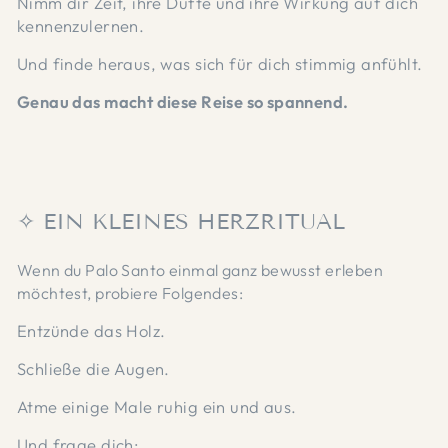
Nimm dir Zeit, ihre Düfte und ihre Wirkung auf dich
kennenzulernen.
Und finde heraus, was sich für dich stimmig anfühlt.
Genau das macht diese Reise so spannend.
✧ EIN KLEINES HERZRITUAL
Wenn du Palo Santo einmal ganz bewusst erleben
möchtest, probiere Folgendes:
Entzünde das Holz.
Schließe die Augen.
Atme einige Male ruhig ein und aus.
Und frage dich: