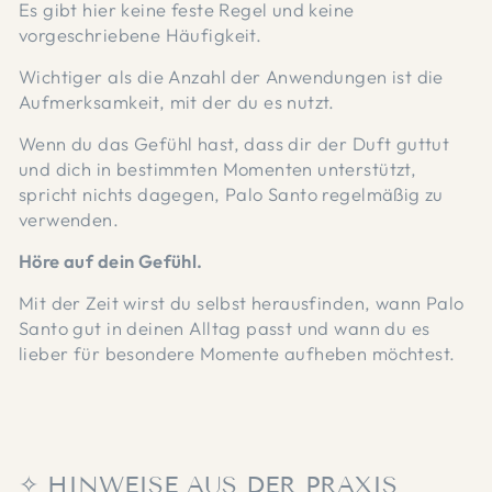
Es gibt hier keine feste Regel und keine
vorgeschriebene Häufigkeit.
Wichtiger als die Anzahl der Anwendungen ist die
Aufmerksamkeit, mit der du es nutzt.
Wenn du das Gefühl hast, dass dir der Duft guttut
und dich in bestimmten Momenten unterstützt,
spricht nichts dagegen, Palo Santo regelmäßig zu
verwenden.
Höre auf dein Gefühl.
Mit der Zeit wirst du selbst herausfinden, wann Palo
Santo gut in deinen Alltag passt und wann du es
lieber für besondere Momente aufheben möchtest.
✧ HINWEISE AUS DER PRAXIS