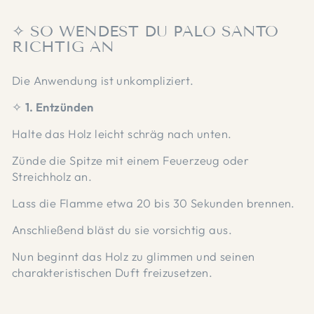
✧ SO WENDEST DU PALO SANTO
RICHTIG AN
Die Anwendung ist unkompliziert.
✧
1. Entzünden
Halte das Holz leicht schräg nach unten.
Zünde die Spitze mit einem Feuerzeug oder
Streichholz an.
Lass die Flamme etwa 20 bis 30 Sekunden brennen.
Anschließend bläst du sie vorsichtig aus.
Nun beginnt das Holz zu glimmen und seinen
charakteristischen Duft freizusetzen.